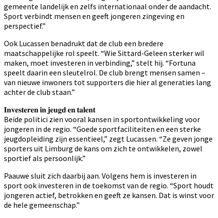
gemeente landelijk en zelfs internationaal onder de aandacht.
Sport verbindt mensen en geeft jongeren zingeving en
perspectief.”
Ook Lucassen benadrukt dat de club een bredere
maatschappelijke rol speelt. “Wie Sittard-Geleen sterker wil
maken, moet investeren in verbinding,” stelt hij. “Fortuna
speelt daarin een sleutelrol. De club brengt mensen samen –
van nieuwe inwoners tot supporters die hier al generaties lang
achter de club staan.”
𝐈𝐧𝐯𝐞𝐬𝐭𝐞𝐫𝐞𝐧 𝐢𝐧 𝐣𝐞𝐮𝐠𝐝 𝐞𝐧 𝐭𝐚𝐥𝐞𝐧𝐭
Beide politici zien vooral kansen in sportontwikkeling voor
jongeren in de regio. “Goede sportfaciliteiten en een sterke
jeugdopleiding zijn essentieel,” zegt Lucassen. “Ze geven jonge
sporters uit Limburg de kans om zich te ontwikkelen, zowel
sportief als persoonlijk.”
Paauwe sluit zich daarbij aan. Volgens hem is investeren in
sport ook investeren in de toekomst van de regio. “Sport houdt
jongeren actief, betrokken en geeft ze kansen. Dat is winst voor
de hele gemeenschap.”