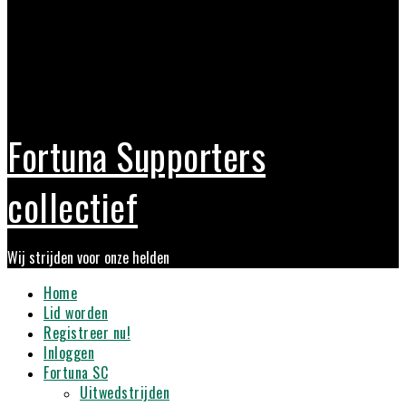
Fortuna Supporters
collectief
Wij strijden voor onze helden
Primary
Home
Menu
Lid worden
Registreer nu!
Inloggen
Fortuna SC
Uitwedstrijden