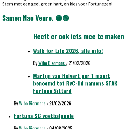
Stem met een geel groen hart, en kies voor Fortunezen!
Samen Nao Veure. 🟡🟢
Heeft er ook iets mee te maken
Walk for Life 2026, alle info!
By
Wibo Biermans
21/02/2026
/
Martijn van Helvert per 1 maart
benoemd tot RvC-lid namens STAK
Fortuna Sittard
By
Wibo Biermans
21/02/2026
/
Fortuna SC voetbalpoule
By
Wibo Biermans
04/08/2025
/