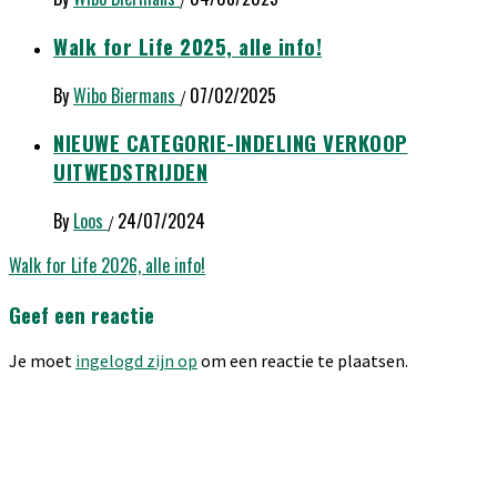
Walk for Life 2025, alle info!
By
Wibo Biermans
07/02/2025
/
NIEUWE CATEGORIE-INDELING VERKOOP
UITWEDSTRIJDEN
By
Loos
24/07/2024
/
Bericht
Walk for Life 2026, alle info!
navigatie
Geef een reactie
Je moet
ingelogd zijn op
om een reactie te plaatsen.