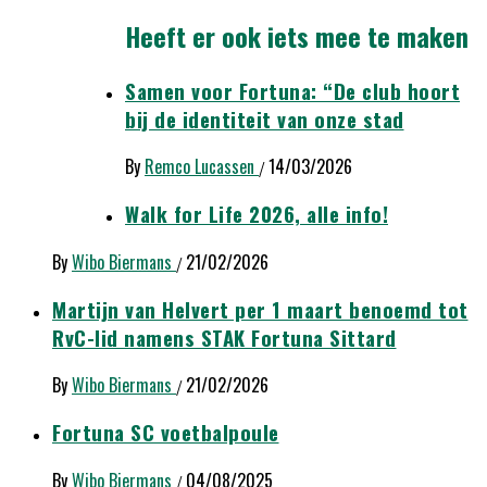
Heeft er ook iets mee te maken
Samen voor Fortuna: “De club hoort
bij de identiteit van onze stad
By
Remco Lucassen
14/03/2026
/
Walk for Life 2026, alle info!
By
Wibo Biermans
21/02/2026
/
Martijn van Helvert per 1 maart benoemd tot
RvC-lid namens STAK Fortuna Sittard
By
Wibo Biermans
21/02/2026
/
Fortuna SC voetbalpoule
By
Wibo Biermans
04/08/2025
/