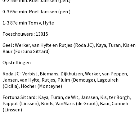
0-2 43e min. Roel Janssen (pen.)
0-3 65e min. Roel Janssen (pen.)
1-3 87e min Tom v, Hyfte
Toeschouwers : 13015
Geel : Werker, van Hyfte en Rutjes (Roda JC), Kaya, Turan, Kis en
Baur (Fortuna Sittard)
Opstellingen :
Roda JC : Verbist, Biemans, Dijkhuizen, Werker, van Peppen,
Jansen, van Hyfte, Rutjes, Pluim (Demouge), Lagouireh
(Cicilia), Höcher (Monteyne)
Fortuna Sittard : Kaya, Turan, de Wit, Janssen, Kis, ter Borgh,
Pappot (Linssen), Briels, VanMaris (de Groot), Baur, Conneh
(Linssen)