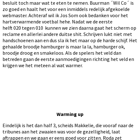
besluit toch maar wat te eten te nemen. Buurman ´Wil Co´ is
zo goed en haalt het voor een inmiddels redelijk afgekoelde
webmaster. Achteraf wil ik Jos Som ook bedanken voor het
hartverwarmende voetbal hehe. Nadat we de eerste
helft 020 tegen 010 kunnen we zien daarna gaat het scherm op
reclame en allerlei andere duitse shit. Schrijven lukt niet met
handschoenen aan en dus sla ik het maar op de harde schijf. Het
gehaalde broodje hamburger is maar la la, hamburger ok,
broodje droog en smakeloos. Als de spelers het veld dan
betreden gaan de eerste aanmoedigingen richting het veld en
krijgen we het meteen al wat warmer.
Warming up
Eindelijk is het dan half 3, scheids Makkelie, die vooraf naar de
tribunes aan het zwaaien was voor de gezelligheid, laat
aftrappen en we gaan er eens goed voor zitten. Roda zet