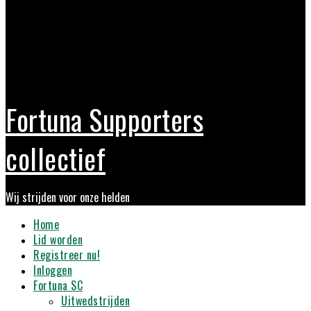
Fortuna Supporters
collectief
Wij strijden voor onze helden
Primary
Home
Menu
Lid worden
Registreer nu!
Inloggen
Fortuna SC
Uitwedstrijden