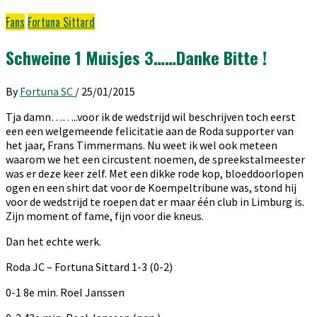
Fans
Fortuna Sittard
Schweine 1 Muisjes 3……Danke Bitte !
By
Fortuna SC
/
25/01/2015
Tja damn……..voor ik de wedstrijd wil beschrijven toch eerst
een een welgemeende felicitatie aan de Roda supporter van
het jaar, Frans Timmermans. Nu weet ik wel ook meteen
waarom we het een circustent noemen, de spreekstalmeester
was er deze keer zelf. Met een dikke rode kop, bloeddoorlopen
ogen en een shirt dat voor de Koempeltribune was, stond hij
voor de wedstrijd te roepen dat er maar één club in Limburg is.
Zijn moment of fame, fijn voor die kneus.
Dan het echte werk.
Roda JC – Fortuna Sittard 1-3 (0-2)
0-1 8e min. Roel Janssen