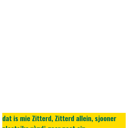
dat is mie Zitterd, Zitterd allein, sjooner