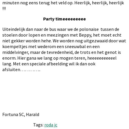
minuten nog eens terug het veld op. Heerlijk, heerlijk, heerlijk
!!!
Party timeeeeeeeee
Uiteindelijk dan naar de bus waar we de polonaise tussen de
stoelen door lopen en meezingen met Beppy, het moet echt
niet gekker worden hehe. We worden nog uitgezwaaid door wat
koempeltjes met wederom een sneeuwbal en een
middelvinger, maar de tevredenheid, de trots en het genot is
enorm. Hier gana we lang op mogen teren, heeeeeeeeeeel
lang. Met een speciale afbeelding wil ik dan ook
afsluiten…………..
Fortuna SC, Harald
Tags:
roda jc