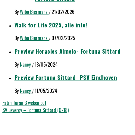
By
Wibo Biermans
21/02/2026
/
Walk for Life 2025, alle info!
By
Wibo Biermans
07/02/2025
/
Preview Heracles Almelo- Fortuna Sittard
By
Nancy
18/05/2024
/
Preview Fortuna Sittard- PSV Eindhoven
By
Nancy
11/05/2024
/
Bericht
Fatih Turan 3 weken out
SV Leveroy – Fortuna Sittard (0-18)
navigatie