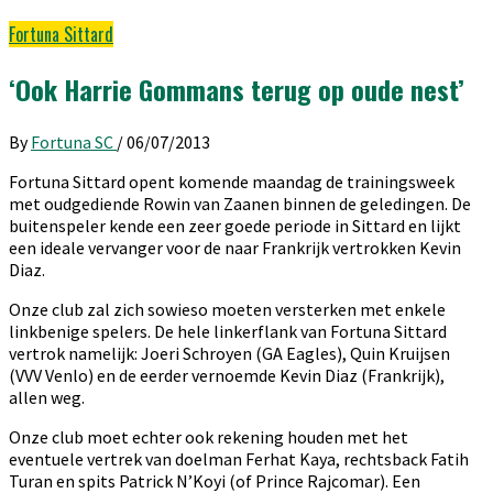
Fortuna Sittard
‘Ook Harrie Gommans terug op oude nest’
By
Fortuna SC
/
06/07/2013
Fortuna Sittard opent komende maandag de trainingsweek
met oudgediende Rowin van Zaanen binnen de geledingen. De
buitenspeler kende een zeer goede periode in Sittard en lijkt
een ideale vervanger voor de naar Frankrijk vertrokken Kevin
Diaz.
Onze club zal zich sowieso moeten versterken met enkele
linkbenige spelers. De hele linkerflank van Fortuna Sittard
vertrok namelijk: Joeri Schroyen (GA Eagles), Quin Kruijsen
(VVV Venlo) en de eerder vernoemde Kevin Diaz (Frankrijk),
allen weg.
Onze club moet echter ook rekening houden met het
eventuele vertrek van doelman Ferhat Kaya, rechtsback Fatih
Turan en spits Patrick N’Koyi (of Prince Rajcomar). Een