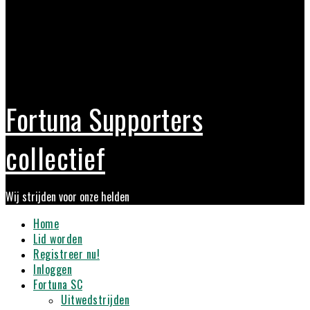
Fortuna Supporters
collectief
Wij strijden voor onze helden
Primary
Home
Menu
Lid worden
Registreer nu!
Inloggen
Fortuna SC
Uitwedstrijden