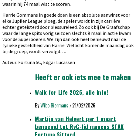
waarin hij 74 maal wist te scoren.
Harrie Gommans in goede doen is een absolute aanwinst voor
elke Jupiler League ploeg, de speler wordt in zijn carrière
echter geteisterd door blessureleed. Zo ook bij De Graafschap
waar de lange spits vorig seizoen slechts 9 maal in actie kwam
voor de Superboeren. We zijn dan ook heel benieuwd naar de
fysieke gesteldheid van Harrie. Wellicht komende maandag ook
bij de groep, wordt vervolgd….
Auteur: Fortuna SC, Edgar Lucassen
Heeft er ook iets mee te maken
Walk for Life 2026, alle info!
By
Wibo Biermans
21/02/2026
/
Martijn van Helvert per 1 maart
benoemd tot RvC-lid namens STAK
Fortuna Sittard