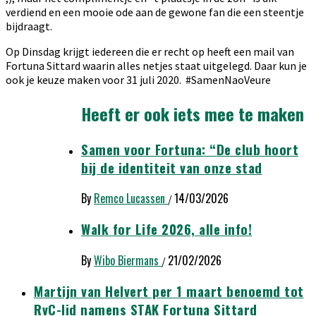
verdiend en een mooie ode aan de gewone fan die een steentje
bijdraagt.
Op Dinsdag krijgt iedereen die er recht op heeft een mail van
Fortuna Sittard waarin alles netjes staat uitgelegd. Daar kun je
ook je keuze maken voor 31 juli 2020. #SamenNaoVeure
Heeft er ook iets mee te maken
Samen voor Fortuna: “De club hoort
bij de identiteit van onze stad
By
Remco Lucassen
14/03/2026
/
Walk for Life 2026, alle info!
By
Wibo Biermans
21/02/2026
/
Martijn van Helvert per 1 maart benoemd tot
RvC-lid namens STAK Fortuna Sittard