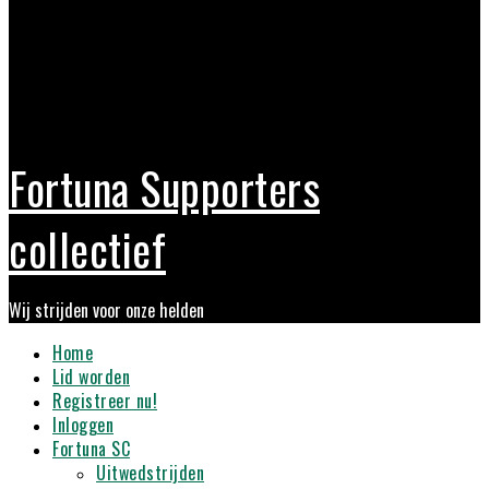
Fortuna Supporters
collectief
Wij strijden voor onze helden
Primary
Home
Menu
Lid worden
Registreer nu!
Inloggen
Fortuna SC
Uitwedstrijden