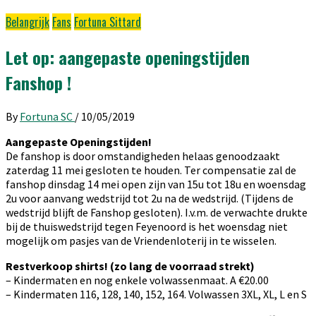
Belangrijk
Fans
Fortuna Sittard
Let op: aangepaste openingstijden
Fanshop !
By
Fortuna SC
/
10/05/2019
Aangepaste Openingstijden!
De fanshop is door omstandigheden helaas genoodzaakt
zaterdag 11 mei gesloten te houden. Ter compensatie zal de
fanshop dinsdag 14 mei open zijn van 15u tot 18u en woensdag
2u voor aanvang wedstrijd tot 2u na de wedstrijd. (Tijdens de
wedstrijd blijft de Fanshop gesloten). I.v.m. de verwachte drukte
bij de thuiswedstrijd tegen Feyenoord is het woensdag niet
mogelijk om pasjes van de Vriendenloterij in te wisselen.
Restverkoop shirts! (zo lang de voorraad strekt)
– Kindermaten en nog enkele volwassenmaat. A €20.00
– Kindermaten 116, 128, 140, 152, 164. Volwassen 3XL, XL, L en S