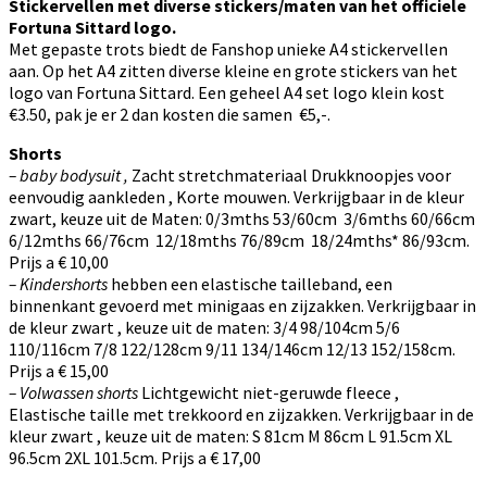
Stickervellen met diverse stickers/maten van het officiele
Fortuna Sittard logo.
Met gepaste trots biedt de Fanshop unieke A4 stickervellen
aan. Op het A4 zitten diverse kleine en grote stickers van het
logo van Fortuna Sittard. Een geheel A4 set logo klein kost
€3.50, pak je er 2 dan kosten die samen €5,-.
Shorts
– baby bodysuit ,
Zacht stretchmateriaal Drukknoopjes voor
eenvoudig aankleden , Korte mouwen. Verkrijgbaar in de kleur
zwart, keuze uit de Maten: 0/3mths 53/60cm 3/6mths 60/66cm
6/12mths 66/76cm 12/18mths 76/89cm 18/24mths* 86/93cm.
Prijs a € 10,00
– Kindershorts
hebben een elastische tailleband, een
binnenkant gevoerd met minigaas en zijzakken. Verkrijgbaar in
de kleur zwart , keuze uit de maten: 3/4 98/104cm 5/6
110/116cm 7/8 122/128cm 9/11 134/146cm 12/13 152/158cm.
Prijs a € 15,00
– Volwassen shorts
Lichtgewicht niet-geruwde fleece ,
Elastische taille met trekkoord en zijzakken. Verkrijgbaar in de
kleur zwart , keuze uit de maten: S 81cm M 86cm L 91.5cm XL
96.5cm 2XL 101.5cm. Prijs a € 17,00