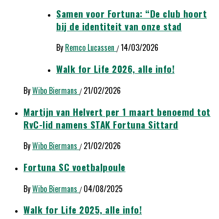
Samen voor Fortuna: “De club hoort
bij de identiteit van onze stad
By
Remco Lucassen
14/03/2026
/
Walk for Life 2026, alle info!
By
Wibo Biermans
21/02/2026
/
Martijn van Helvert per 1 maart benoemd tot
RvC-lid namens STAK Fortuna Sittard
By
Wibo Biermans
21/02/2026
/
Fortuna SC voetbalpoule
By
Wibo Biermans
04/08/2025
/
Walk for Life 2025, alle info!