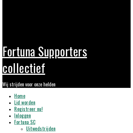
Fortuna Supporters
collectief
Wij strijden voor onze helden
Primary
Home
Menu
Lid worden
Registreer nu!
Inloggen
Fortuna SC
Uitwedstrijden