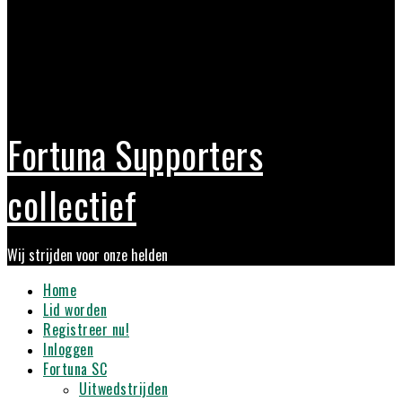
Fortuna Supporters
collectief
Wij strijden voor onze helden
Primary
Home
Menu
Lid worden
Registreer nu!
Inloggen
Fortuna SC
Uitwedstrijden