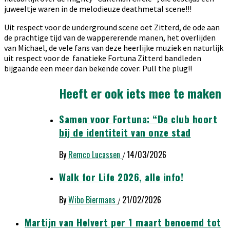
juweeltje waren in de melodieuze deathmetal scene!!!
Uit respect voor de underground scene oet Zitterd, de ode aan
de prachtige tijd van de wappererende manen, het overlijden
van Michael, de vele fans van deze heerlijke muziek en naturlijk
uit respect voor de fanatieke Fortuna Zitterd bandleden
bijgaande een meer dan bekende cover: Pull the plug!!
Heeft er ook iets mee te maken
Samen voor Fortuna: “De club hoort
bij de identiteit van onze stad
By
Remco Lucassen
14/03/2026
/
Walk for Life 2026, alle info!
By
Wibo Biermans
21/02/2026
/
Martijn van Helvert per 1 maart benoemd tot