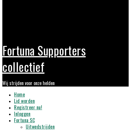
Fortuna Supporters
collectief
Wij strijden voor onze helden
Primary
Home
Menu
Lid worden
Registreer nu!
Inloggen
Fortuna SC
Uitwedstrijden