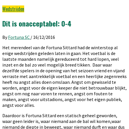
Wedstrijden
Dit is onacceptabel: 0-4
By
Fortuna SC
/
16/12/2016
Het merendeel van de Fortuna Sittard had de winterstop al
enige wedstrijden geleden laten in gaan. Het voetbal is de
laatste maanden namelijk gereduceerd tot hard lopen, veel
inzet en de bal zo veel mogelijk breed tikken. Daar waar
dezelfde spelers in de opening van het seizoen vriend en vijand
verraste met aantrekkelijk voetbal en een heerlijke zegenreeks
heeft nu angst alles doen omslaan. Angst om gewisseld te
worden, angst voor de eigen keeper die niet betrouwbaar blijkt,
angst om nog naar voren te rennen, angst om fouten te
maken, angst voor uitstadions, angst voor het eigen publiek,
angst voor alles.
Daardoor is Fortuna Sittard een statisch geheel geworden,
waar geen leider is, waar niemand aan de bal wil komen,waar
niemand de diepte in beweegt, waar niemand durft en waar dus