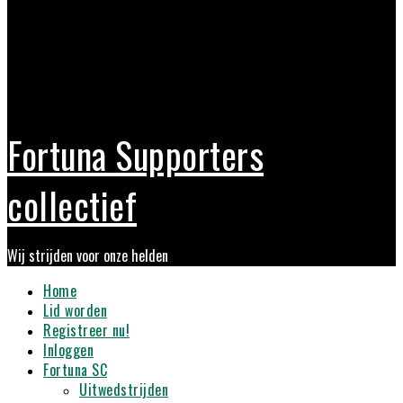
Fortuna Supporters
collectief
Wij strijden voor onze helden
Primary
Home
Menu
Lid worden
Registreer nu!
Inloggen
Fortuna SC
Uitwedstrijden