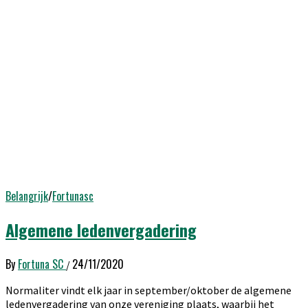
Belangrijk
/
Fortunasc
Algemene ledenvergadering
By
Fortuna SC
24/11/2020
/
Normaliter vindt elk jaar in september/oktober de algemene
ledenvergadering van onze vereniging plaats, waarbij het