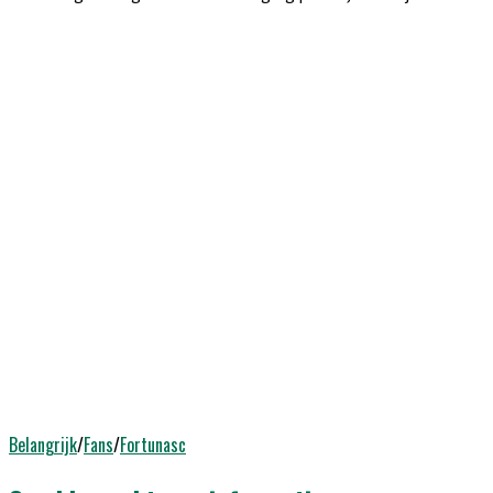
Belangrijk
/
Fans
/
Fortunasc